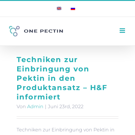
Zum
English
Russian
Inhalt
springen
Techniken zur
Einbringung von
Pektin in den
Produktansatz – H&F
informiert
Von
Admin
|
Juni 23rd, 2022
Techniken zur Einbringung von Pektin in