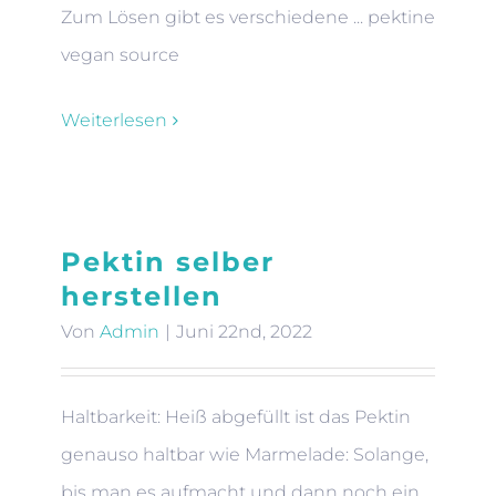
Zum Lösen gibt es verschiedene ... pektine
vegan source
Weiterlesen
Pektin selber
herstellen
Von
Admin
|
Juni 22nd, 2022
Haltbarkeit: Heiß abgefüllt ist das Pektin
genauso haltbar wie Marmelade: Solange,
bis man es aufmacht und dann noch ein