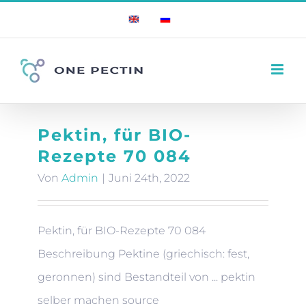
Zum
English
Russian
Inhalt
springen
Pektin, für BIO-
Rezepte 70 084
Von
Admin
|
Juni 24th, 2022
Pektin, für BIO-Rezepte 70 084
Beschreibung Pektine (griechisch: fest,
geronnen) sind Bestandteil von ... pektin
selber machen source