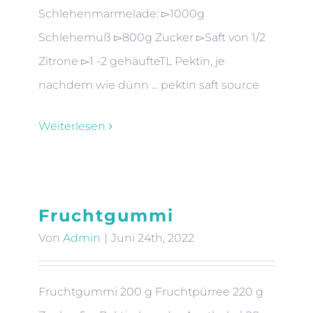
Schlehenmarmelade: ▻1000g
Schlehemuß ▻800g Zucker ▻Saft von 1/2
Zitrone ▻1 -2 gehäufteTL Pektin, je
nachdem wie dünn ... pektin saft source
Weiterlesen
Fruchtgummi
Von
Admin
|
Juni 24th, 2022
Fruchtgummi 200 g Fruchtpürree 220 g