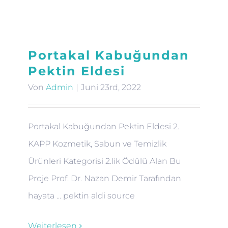
Portakal Kabuğundan
Pektin Eldesi
Von
Admin
|
Juni 23rd, 2022
Portakal Kabuğundan Pektin Eldesi 2.
KAPP Kozmetik, Sabun ve Temizlik
Ürünleri Kategorisi 2.lik Ödülü Alan Bu
Proje Prof. Dr. Nazan Demir Tarafından
hayata ... pektin aldi source
Weiterlesen