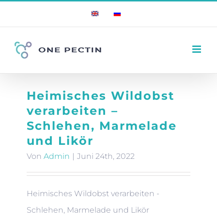
Zum
English
Russian
Inhalt
springen
Heimisches Wildobst
verarbeiten –
Schlehen, Marmelade
und Likör
Von
Admin
|
Juni 24th, 2022
Heimisches Wildobst verarbeiten -
Schlehen, Marmelade und Likör