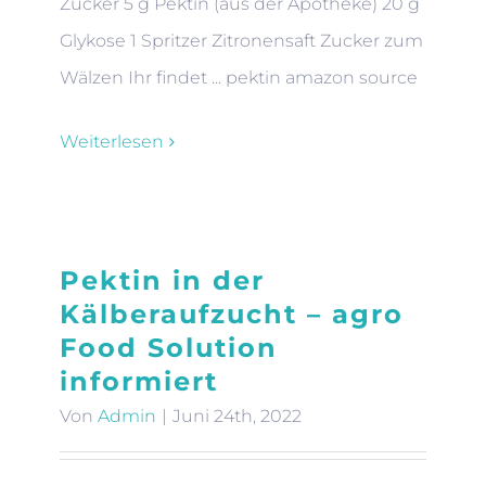
Zucker 5 g Pektin (aus der Apotheke) 20 g
Glykose 1 Spritzer Zitronensaft Zucker zum
Wälzen Ihr findet ... pektin amazon source
Weiterlesen
Pektin in der
Kälberaufzucht – agro
Food Solution
informiert
Von
Admin
|
Juni 24th, 2022