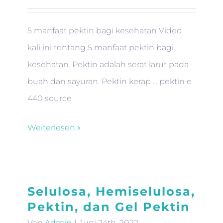
5 manfaat pektin bagi kesehatan Video
kali ini tentang 5 manfaat pektin bagi
kesehatan. Pektin adalah serat larut pada
buah dan sayuran. Pektin kerap ... pektin e
440 source
Weiterlesen
Selulosa, Hemiselulosa,
Pektin, dan Gel Pektin
Von
Admin
|
Juni 24th, 2022