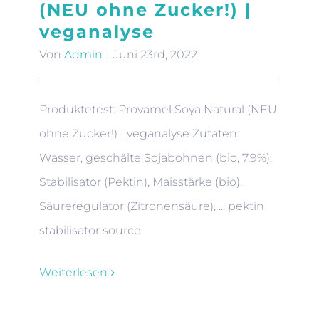
(NEU ohne Zucker!) |
veganalyse
Von
Admin
|
Juni 23rd, 2022
Produktetest: Provamel Soya Natural (NEU
ohne Zucker!) | veganalyse Zutaten:
Wasser, geschälte Sojabohnen (bio, 7,9%),
Stabilisator (Pektin), Maisstärke (bio),
Säureregulator (Zitronensäure), ... pektin
stabilisator source
Weiterlesen