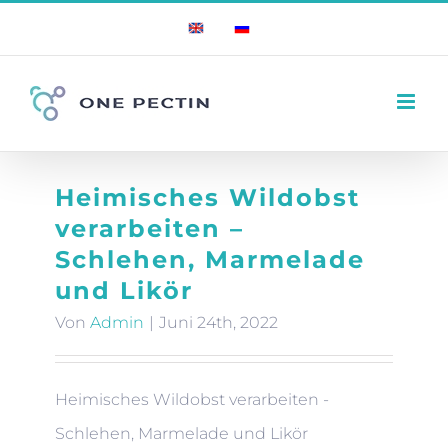
Zum
English
Russian
Inhalt
springen
Heimisches Wildobst
verarbeiten –
Schlehen, Marmelade
und Likör
Von
Admin
|
Juni 24th, 2022
Heimisches Wildobst verarbeiten -
Schlehen, Marmelade und Likör