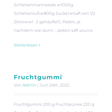
Schlehenmarmelade: ▻1000g
Schlehemuß ▻800g Zucker ▻Saft von 1/2
Zitrone ▻1 -2 gehäufteTL Pektin, je
nachdem wie dünn ... pektin saft source
Weiterlesen
Fruchtgummi
Von
Admin
|
Juni 24th, 2022
Fruchtgummi 200 g Fruchtpürree 220 g