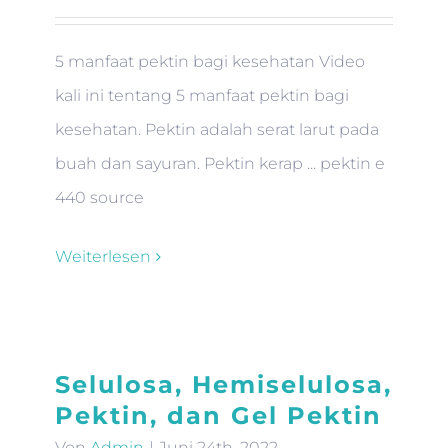
5 manfaat pektin bagi kesehatan Video
kali ini tentang 5 manfaat pektin bagi
kesehatan. Pektin adalah serat larut pada
buah dan sayuran. Pektin kerap ... pektin e
440 source
Weiterlesen
Selulosa, Hemiselulosa,
Pektin, dan Gel Pektin
Von
Admin
|
Juni 24th, 2022