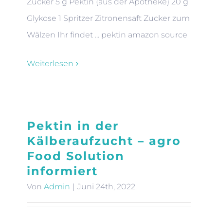
Zucker 5 g Pektin (aus der Apotheke) 20 g
Glykose 1 Spritzer Zitronensaft Zucker zum
Wälzen Ihr findet ... pektin amazon source
Weiterlesen
Pektin in der
Kälberaufzucht – agro
Food Solution
informiert
Von
Admin
|
Juni 24th, 2022