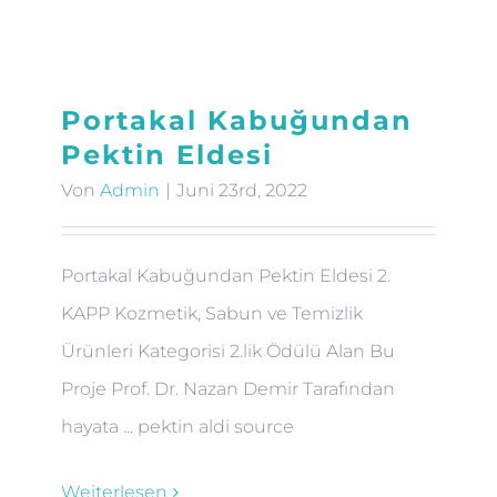
Portakal Kabuğundan
Pektin Eldesi
Von
Admin
|
Juni 23rd, 2022
Portakal Kabuğundan Pektin Eldesi 2.
KAPP Kozmetik, Sabun ve Temizlik
Ürünleri Kategorisi 2.lik Ödülü Alan Bu
Proje Prof. Dr. Nazan Demir Tarafından
hayata ... pektin aldi source
Weiterlesen