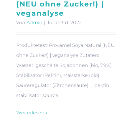
(NEU ohne Zucker!) |
veganalyse
Von
Admin
|
Juni 23rd, 2022
Produktetest: Provamel Soya Natural (NEU
ohne Zucker!) | veganalyse Zutaten:
Wasser, geschälte Sojabohnen (bio, 7,9%),
Stabilisator (Pektin), Maisstärke (bio),
Säureregulator (Zitronensäure), ... pektin
stabilisator source
Weiterlesen