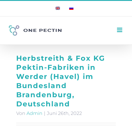
Zum
English
Russian
Inhalt
springen
Herbstreith & Fox KG
Pektin-Fabriken in
Werder (Havel) im
Bundesland
Brandenburg,
Deutschland
Von
Admin
|
Juni 26th, 2022