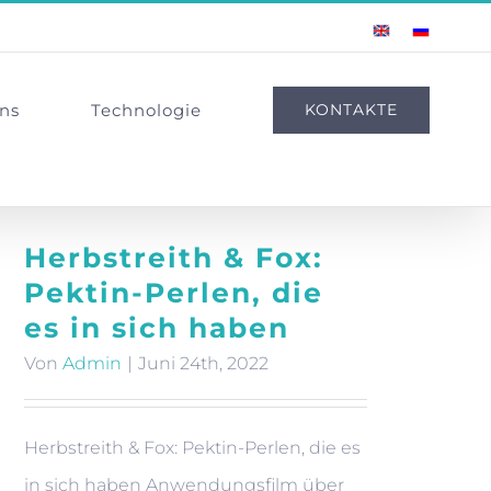
English
Russian
ns
Technologie
KONTAKTE
Herbstreith & Fox:
Pektin-Perlen, die
es in sich haben
Von
Admin
|
Juni 24th, 2022
Herbstreith & Fox: Pektin-Perlen, die es
in sich haben Anwendungsfilm über