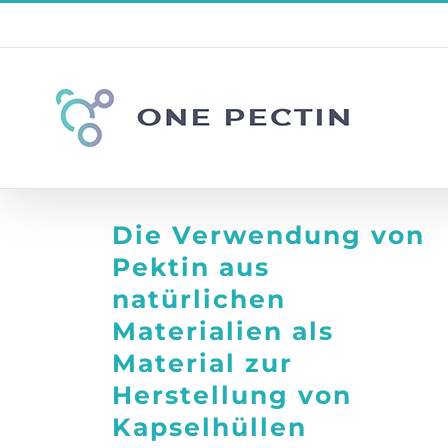
Zum
Inhalt
springen
Die Verwendung von
Pektin aus
natürlichen
Materialien als
Material zur
Herstellung von
Kapselhüllen