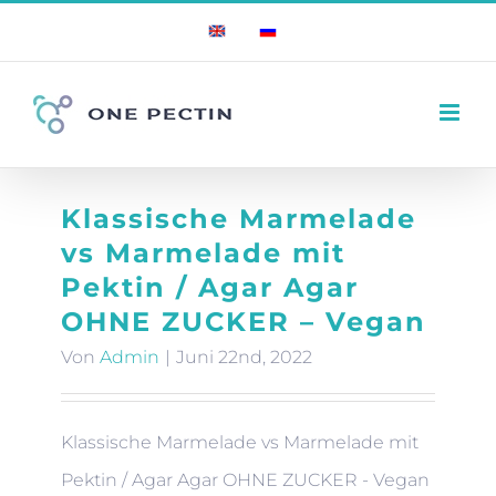
Zum
English
Russian
Inhalt
springen
Klassische Marmelade
vs Marmelade mit
Pektin / Agar Agar
OHNE ZUCKER – Vegan
Von
Admin
|
Juni 22nd, 2022
Klassische Marmelade vs Marmelade mit
Pektin / Agar Agar OHNE ZUCKER - Vegan