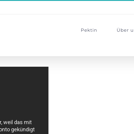
Pektin
Über u